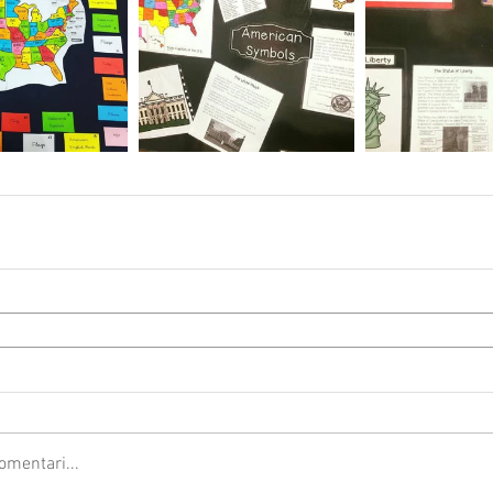
omentari...