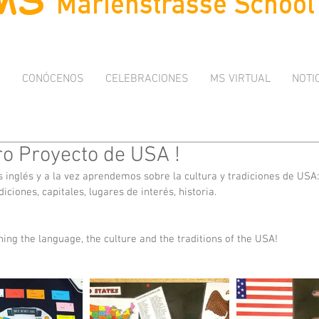
I
CONÓCENOS
CELEBRACIONES
MS VIRTUAL
NOTI
ro Proyecto de USA !
inglés y a la vez aprendemos sobre la cultura y tradiciones de USA:
diciones, capitales, lugares de interés, historia.
ing the language, the culture and the traditions of the USA!