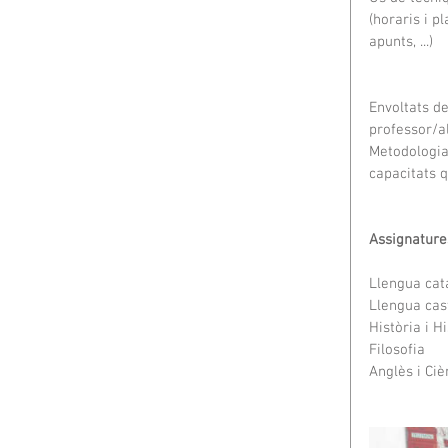
(horaris i 
apunts, ...)
Envoltats de
professor/a
Metodologia
capacitats q
Assignature
Llengua cat
Llengua cas
Història i Hi
Filosofia
Anglès i Ciè