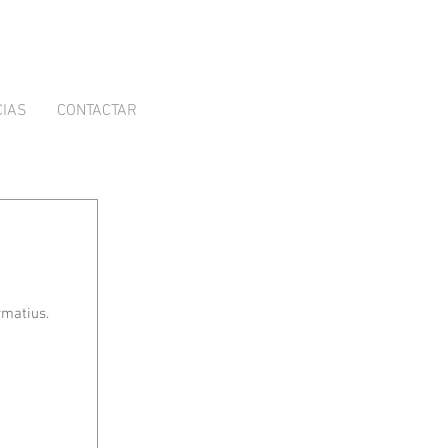
CIAS
CONTACTAR
rmatius.