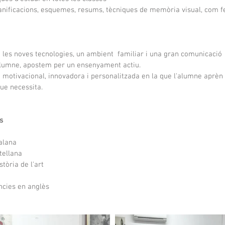
planificacions, esquemes, resums, tècniques de memòria visual, com f
 les noves tecnologies, un ambient  familiar i una gran comunicació 
lumne, apostem per un ensenyament actiu.
 motivacional, innovadora i personalitzada en la que l'alumne aprèn 
ue necessita.
s
alana
tellana
stòria de l'art
ncies en anglès