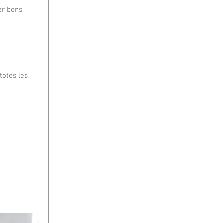
er bons 
totes les 