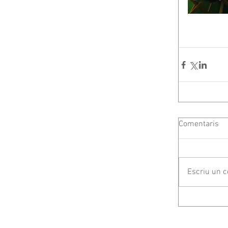
Comentaris
Escriu un c