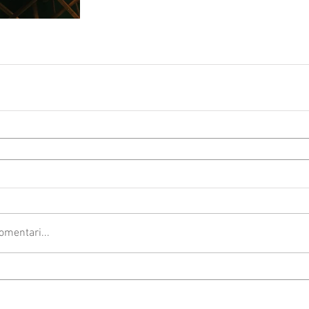
omentari...