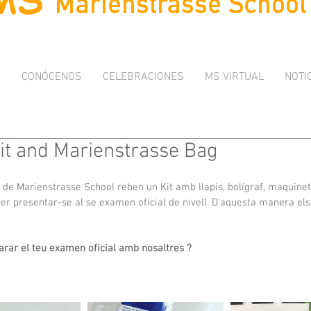
I
CONÓCENOS
CELEBRACIONES
MS VIRTUAL
NOTI
t and Marienstrasse Bag
 de Marienstrasse School reben un Kit amb llapis, bolígraf, maquine
per presentar-se al se examen oficial de nivell. D'aquesta manera el
arar el teu examen oficial amb nosaltres ?