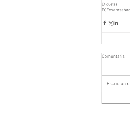
Etiquetes:
FCEexamsabad
Comentaris
Escriu un c