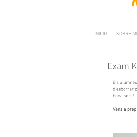
INICIO
SOBRE M
Exam Ki
Els alumnes
d'esborrar 
bona sort !
Vens a prep